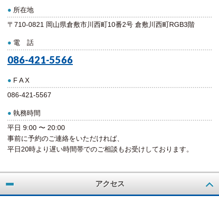
●
所在地
〒710-0821 岡山県倉敷市川西町10番2号 倉敷川西町RGB3階
●
電 話
086-421-5566
●
F A X
086-421-5567
●
執務時間
平日 9:00 〜 20:00
事前に予約のご連絡をいただければ、
平日20時より遅い時間帯でのご相談もお受けしております。
アクセス