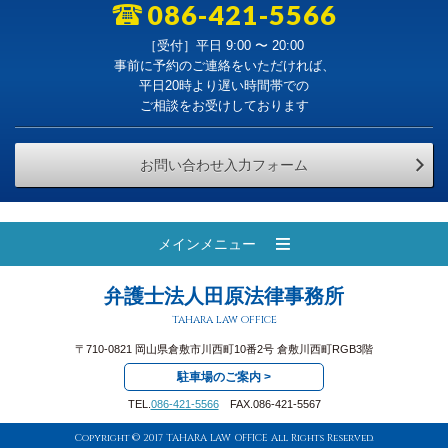
086-421-5566
［受付］平日 9:00 〜 20:00
事前に予約のご連絡をいただければ、
平日20時より遅い時間帯での
ご相談をお受けしております
お問い合わせ入力フォーム
メインメニュー
弁護士法人田原法律事務所
tahara law office
〒710-0821 岡山県倉敷市川西町10番2号 倉敷川西町RGB3階
駐車場のご案内 >
TEL.
086-421-5566
FAX.086-421-5567
Copyright © 2017 TAHARA LAW OFFICE All Rights Reserved.