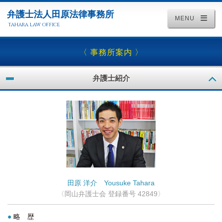
弁護士法人田原法律事務所
MENU
tahara law office
〈 事務所案内 〉
弁護士紹介
田原 洋介 Yousuke Tahara
〈岡山弁護士会 登録番号 42849〉
●
略 歴