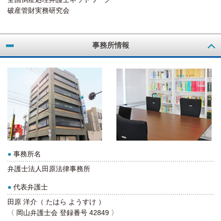
破産管財実務研究会
事務所情報
●
事務所名
弁護士法人田原法律事務所
●
代表弁護士
田原 洋介（ たはら ようすけ ）
〈 岡山弁護士会 登録番号 42849 〉